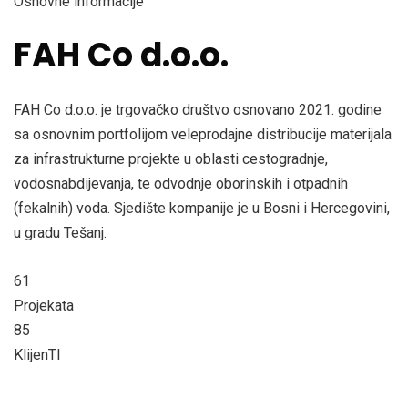
Osnovne informacije
FAH Co d.o.o.
FAH Co d.o.o. je trgovačko društvo osnovano 2021. godine
sa osnovnim portfolijom veleprodajne distribucije materijala
za infrastrukturne projekte u oblasti cestogradnje,
vodosnabdijevanja, te odvodnje oborinskih i otpadnih
(fekalnih) voda. Sjedište kompanije je u Bosni i Hercegovini,
u gradu Tešanj.
61
Projekata
85
KlijenTI