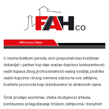
U veoma kratkom periodu smo prepoznati kao kvalitetan
dobavljač i partner koji daje snažan doprinos konkurentnosti
naših kupaca zbog profesionalnosti našeg osoblja, podrške
našim kupcima i brzog vremena odziva na sve zahtjeve,
kvalitete proizvoda koje distribuiramo te atraktivnih cijena.
Širok prodajni asortiman, stalna dostupnost artikala,
kontinuirano prilagođavanje tržišnim zahtjevima i trenutnim