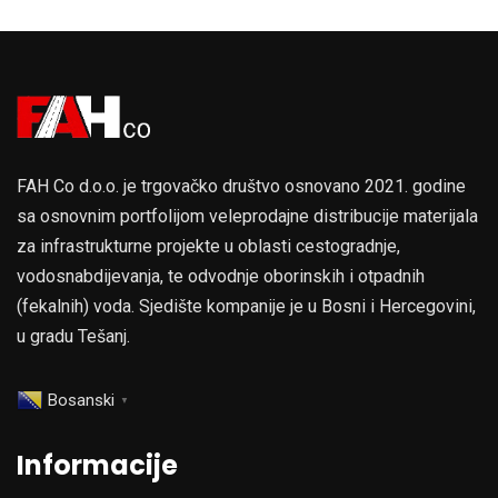
FAH Co d.o.o. je trgovačko društvo osnovano 2021. godine
sa osnovnim portfolijom veleprodajne distribucije materijala
za infrastrukturne projekte u oblasti cestogradnje,
vodosnabdijevanja, te odvodnje oborinskih i otpadnih
(fekalnih) voda. Sjedište kompanije je u Bosni i Hercegovini,
u gradu Tešanj.
Bosanski
▼
Informacije