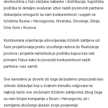
okolnostima u fazi otežane nabavke i distribucije, logistička
podrška te detaljno evaluiran izbor naših poslovnih partnera-
dobavljača omogućili su nam konkurentnost i uspjeh na
tržištima Bosne i Hercegovine, Hrvatske, Slovenije, Srbije,
Crne Gore i Kosova.
Kontinuirana orijentacija udovoljavanju tržišnih zahtjeva od
faze projektovanja preko izvođenja radova do finalizacije
poslova i projekta nametnula je podršku kupcu kao naš
primarni fokus kako bi povećali konkurentnost naših
partnera i nas samih.
Sve navedeno je dovelo do toga da budemo prepoznati kao
istinski dobavljač koji u svakom trenutku odgovara na
najbolji način sve složenijim tržišnim zahtjevima zbog čega
su nam brojne kompanije u Bosni i Hercegovini, ali i
zemljama okruženja ukazali svoje povjerenje.