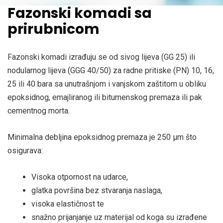
Fazonski komadi sa
prirubnicom
Fazonski komadi izrađuju se od sivog lijeva (GG 25) ili
nodularnog lijeva (GGG 40/50) za radne pritiske (PN) 10, 16,
25 ili 40 bara sa unutrašnjom i vanjskom zaštitom u obliku
epoksidnog, emajliranog ili bitumenskog premaza ili pak
cementnog morta.
Minimalna debljina epoksidnog premaza je 250 μm što
osigurava:
Visoka otpornost na udarce,
glatka površina bez stvaranja naslaga,
visoka elastičnost te
snažno prijanjanje uz materijal od koga su izrađene