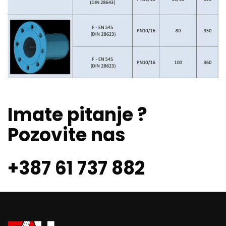
Imate pitanje ?
Pozovite nas
+387 61 737 882